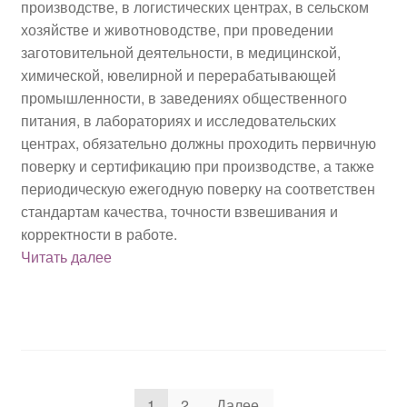
производстве, в логистических центрах, в сельском
хозяйстве и животноводстве, при проведении
заготовительной деятельности, в медицинской,
химической, ювелирной и перерабатывающей
промышленности, в заведениях общественного
питания, в лабораториях и исследовательских
центрах, обязательно должны проходить первичную
поверку и сертификацию при производстве, а также
периодическую ежегодную поверку на соответствен
стандартам качества, точности взвешивания и
корректности в работе.
Поверка
Читать далее
весов
Пагинация
1
2
Далее