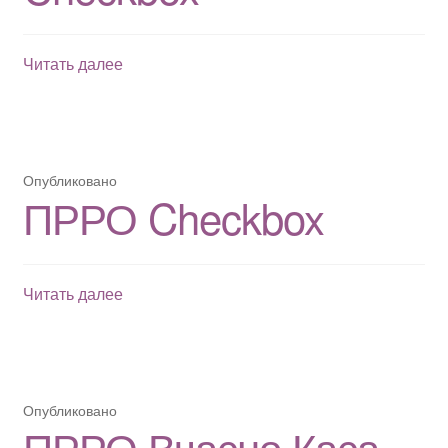
Программный
Читать далее
РРО
Checkbox
Опубликовано
ПРРО Checkbox
ПРРО
Читать далее
Checkbox
Опубликовано
ПРРО Вчасно.Каса