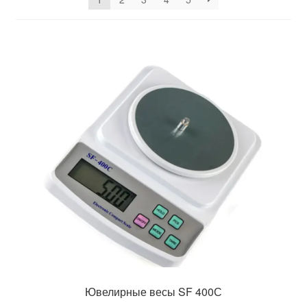
Платформенные весы ВПД Эконом
Платформенные весы Днепровес ВПД PRO
Беспроводные платформенные весы Днепровес
ВПД
Платформенные весы Зевс ВПЕ Эконом
Платформенные весы Зевс ВПЕ Стандарт
Платформенные весы Зевс ВПЕ Премиум
Платформенные весы Аксис 4BDU Бюджет
Весы низкопрофильные Днепровес ВПД
Ювелирные весы SF 400С