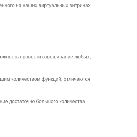
ленного на наших виртуальных витринах
можность провести взвешивание любых,
ьшим количеством функций, отличаются
ние достаточно большого количества