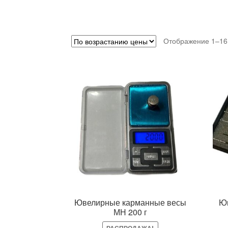
Отображение 1–16 
Ювелирные карманные весы
Юв
МН 200 г
РАСПРОДАЖА!