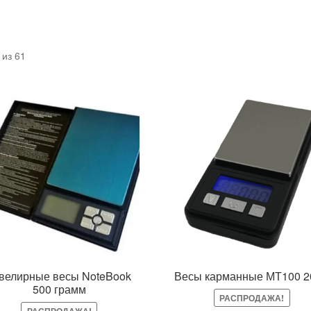
Цены:
из 61
по
возрастанию
елирные весы NoteBook
Весы карманные МТ100 2
500 грамм
РАСПРОДАЖА!
РАСПРОДАЖА!