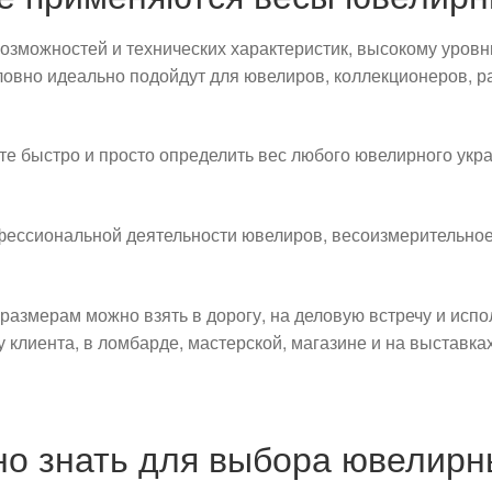
зможностей и технических характеристик, высокому уровню
ловно идеально подойдут для ювелиров, коллекционеров, 
 быстро и просто определить вес любого ювелирного укр
рофессиональной деятельности ювелиров, весоизмерительн
змерам можно взять в дорогу, на деловую встречу и исполь
клиента, в ломбарде, мастерской, магазине и на выставках
но знать для выбора ювелирн