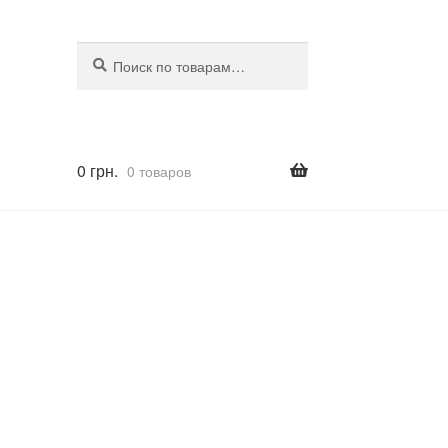
Искать:
Поиск
0
грн.
0 товаров