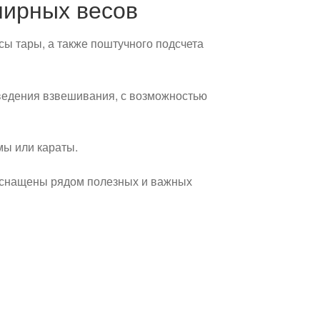
лирных весов
ы тары, а также поштучного подсчета
ведения взвешивания, с возможностью
мы или караты.
оснащены рядом полезных и важных