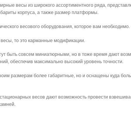
лирные весы из широкого ассортиментного ряда, представ
бариты корпуса, а также размер платформы.
ического весового оборудования, которое вам необходимо.
весы, то это карманные модификации.
гут быть совсем миниатюрными, но в тоже время дают воз
ний, обеспечив максимально высокий уровень точности.
воим размерам более габаритные, но и оснащены куда бол
 стационарных весов дают возможность провести взвешива
камней.