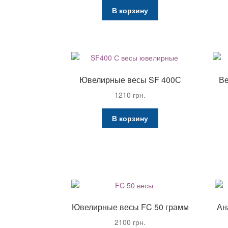
В корзину
Ювелирные весы SF 400С
Ве
1210
грн.
В корзину
Ювелирные весы FC 50 грамм
Ан
2100
грн.