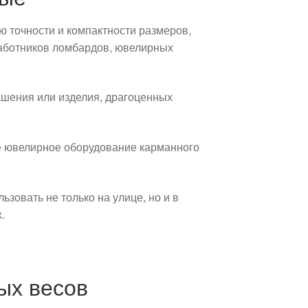
 точности и компактности размеров,
работников ломбардов, ювелирных
ашения или изделия, драгоценных
ое ювелирное оборудование карманного
зовать не только на улице, но и в
.
ых весов