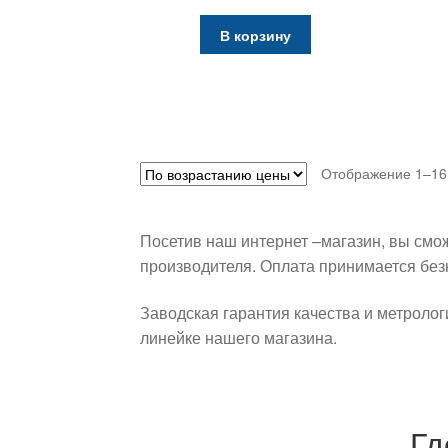
В корзину
Отображение 1–16 
Посетив наш интернет –магазин, вы смо
производителя. Оплата принимается бе
Заводская гарантия качества и метроло
линейке нашего магазина.
Гд