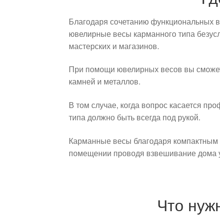
Благодаря сочетанию функциональных во
ювелирные весы карманного типа безус
мастерских и магазинов.
При помощи ювелирных весов вы сможете
камней и металлов.
В том случае, когда вопрос касается п
типа должно быть всегда под рукой.
Карманные весы благодаря компактным ра
помещении проводя взвешивание дома у 
Что нуж