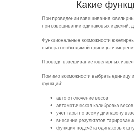
Какие функц
При проведении взвешивания ювелирных
при взвешивании одинаковых изделий, 
Функциональные возможности ювелирных
выбора необходимой единицы измерени
Проводя взвешивание ювелирных изделий
Помимо возможности выбрать единицу 
функций:
авто отключение весов
автоматическая калибровка весов
учет тары по всему диапазону вз
внесение результатов тарировани
функция подсчёта одинаковых шт