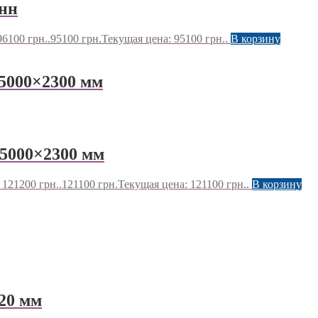
нн
6100 грн..
95100
грн.
Текущая цена: 95100 грн..
В корзину
5000×2300 мм
5000×2300 мм
121200 грн..
121100
грн.
Текущая цена: 121100 грн..
В корзину
20 мм