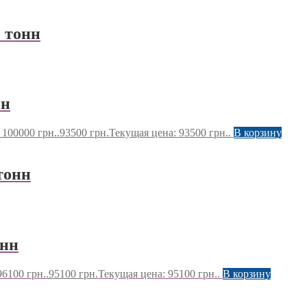
 тонн
нн
100000 грн..
93500
грн.
Текущая цена: 93500 грн..
В корзину
тонн
онн
6100 грн..
95100
грн.
Текущая цена: 95100 грн..
В корзину