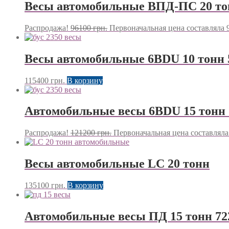
Весы автомобильные ВПД-ПС 20 то
Распродажа!
96100
грн.
Первоначальная цена составляла 9
Весы автомобильные 6BDU 10 тонн 
115400
грн.
В корзину
Автомобильные весы 6BDU 15 тонн 
Распродажа!
121200
грн.
Первоначальная цена составляла 
Весы автомобильные LC 20 тонн
135100
грн.
В корзину
Автомобильные весы ПД 15 тонн 72