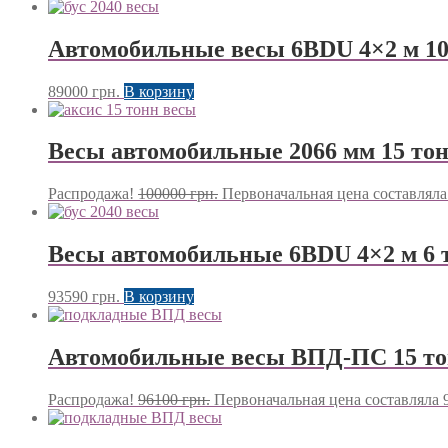
Автомобильные весы 6BDU 4×2 м 10
89000
грн.
В корзину
Весы автомобильные 2066 мм 15 то
Распродажа!
100000
грн.
Первоначальная цена составляла 
Весы автомобильные 6BDU 4×2 м 6 
93590
грн.
В корзину
Автомобильные весы ВПД-ПС 15 т
Распродажа!
96100
грн.
Первоначальная цена составляла 9