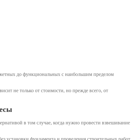
джетных до функциональных с наибольшим пределом
исит не только от стоимости, но прежде всего, от
весы
ернативой в том случае, когда нужно провести взвешивание
ез установки фундамента и проведения строительных работ.