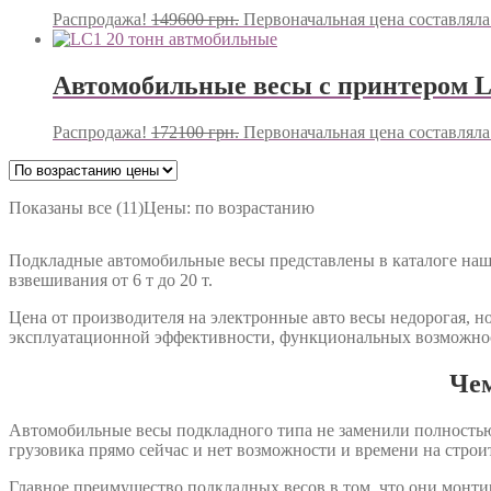
Распродажа!
149600
грн.
Первоначальная цена составляла 
Автомобильные весы с принтером L
Распродажа!
172100
грн.
Первоначальная цена составляла 
Показаны все (11)
Цены: по возрастанию
Подкладные автомобильные весы представлены в каталоге на
взвешивания от 6 т до 20 т.
Цена от производителя на электронные авто весы недорогая, н
эксплуатационной эффективности, функциональных возможност
Чем
Автомобильные весы подкладного типа не заменили полностью 
грузовика прямо сейчас и нет возможности и времени на стро
Главное преимущество подкладных весов в том, что они монти