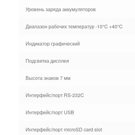
Уровень заряда аккумуляторов
Диапазон рабочих температур -10°C +40°C
Индикатор графический
Подсветка дисплея
Высота знаков 7 мм
Интерфейс/порт RS-232C
Интерфейс/порт USB
Интерфейс/порт microSD card slot