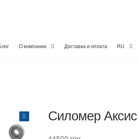
Блог
О компании
Доставка и оплата
RU
Силомер Аксис
🔍
44500
грн.