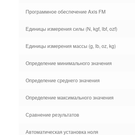
Программное обеспечение Axis FM
Единицы измерения силы (N, kgf, lbf, ozf)
Единицы измерения массы (g, lb, oz, kg)
Определение минимального значения
Определение среднего значения
Определение максимального значения
Сравнение результатов
Автоматическая установка ноля