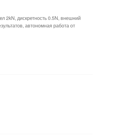
л 2kN, дискретность 0.5N, внешний
езультатов, автономная работа от