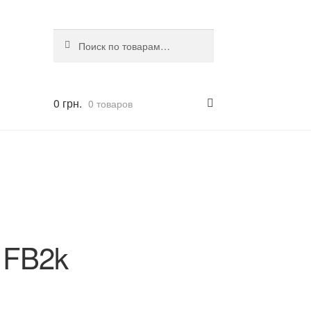
Искать:
Поиск
0
грн.
0 товаров
 FB2k