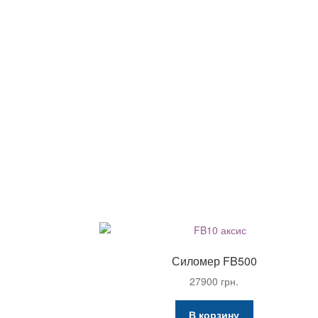
Силомер FB500
27900
грн.
В корзину