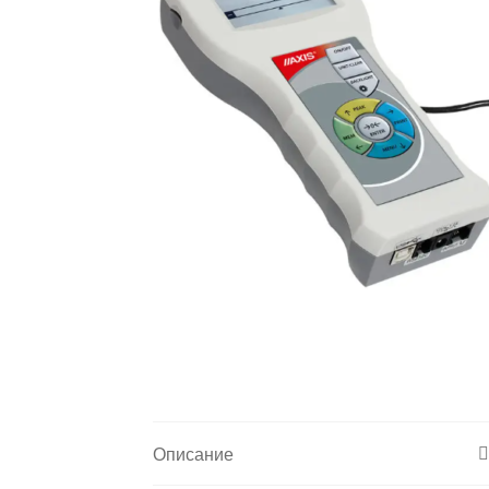
Описание