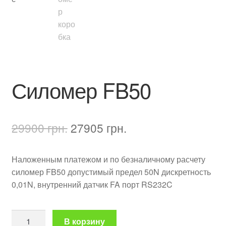
Силомер FB50
Первоначальная
Текущая
29900
грн.
27905
грн.
цена
цена:
Наложенным платежом и по безналичному расчету
составляла
27905 грн..
силомер FB50 допустимый предел 50N дискретность
29900 грн..
0,01N, внутренний датчик FA порт RS232C
Количество
В корзину