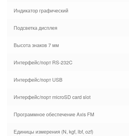
Индикатор графический
Подсветка дисплея
Высота знаков 7 мм
Интерфейс/порт RS-232C
Интерфейс/порт USB
Интерфейс/порт microSD card slot
Программное обеспечение Axis FM
Единицы измерения (N, kgf, lbf, ozf)