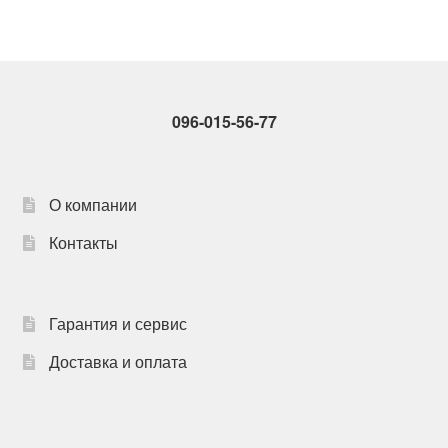
вариаций.
Опции
можно
выбрать
на
096-015-56-77
странице
товара.
О компании
Контакты
Гарантия и сервис
Доставка и оплата