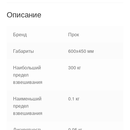
Описание
Бренд
Прок
Габариты
600х450 мм
Наибольший
300 кг
предел
взвешивания
Наименьший
0.1 кг
предел
взвешивания
Дискретность
0.05 кг