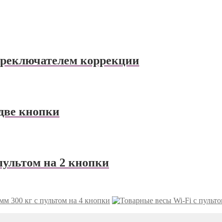
переключателем коррекции
 две кнопки
пультом на 2 кнопки
мм 300 кг с пультом на 4 кнопки