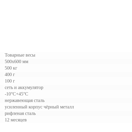
Товарные весы
500х600 мм
500 кг
400 г
100 г
сеть и аккумулятор
-10°C+45°C
нержавеющая сталь
усиленный корпус чёрный металл
рифленая сталь
12 месяцев