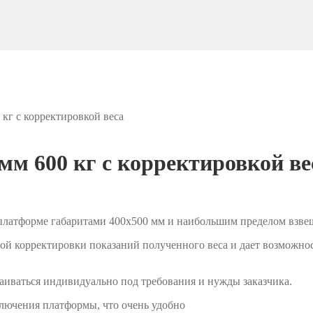
 кг с корректировкой веса
мм 600 кг с корректировкой ве
 платформе габаритами 400х500 мм и наибольшим пределом взвеш
ной корректировки показаний полученного веса и дает возможно
раиваться индивидуально под требования и нужды заказчика.
лючения платформы, что очень удобно