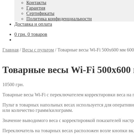
Контакты
Гарантия
Сертификаты
Политика конфиденциальности
Доставка и оплата
0
грн.
0 товаров
Главная
/
Весы с пультом
/
Товарные весы Wi-Fi 500х600 мм 600
Товарные весы Wi-Fi 500х600 
10500
грн.
Товарные весы Wi-Fi с переключателем корректировки веса на
Пульт в товарных напольных весах используется для оператив
или количество грамм/килограмм.
Значение выводимого веса с корректировкой показателей наст
Переключатель на товарных весах расположен возле кнопки вк