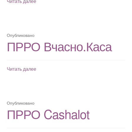
Купити
Читать далее
товарні
ваги
Опубликовано
ПРРО Вчасно.Каса
ПРРО
Читать далее
Вчасно.Каса
Опубликовано
ПРРО Cashalot