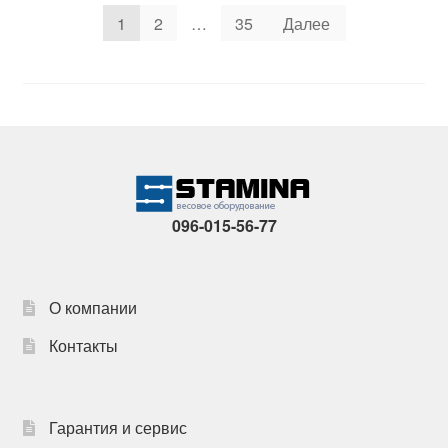
Пагинация
1
2
…
35
Далее
записей
096-015-56-77
О компании
Контакты
Гарантия и сервис