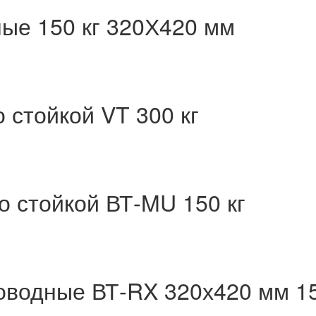
ые 150 кг 320Х420 мм
 стойкой VT 300 кг
о стойкой ВТ-MU 150 кг
оводные ВТ-RX 320х420 мм 15