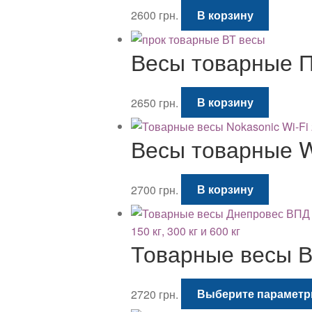
2600
грн.
В корзину
Весы товарные П
2650
грн.
В корзину
Весы товарные Wi
2700
грн.
В корзину
Товарные весы ВП
2720
грн.
Выберите парамет