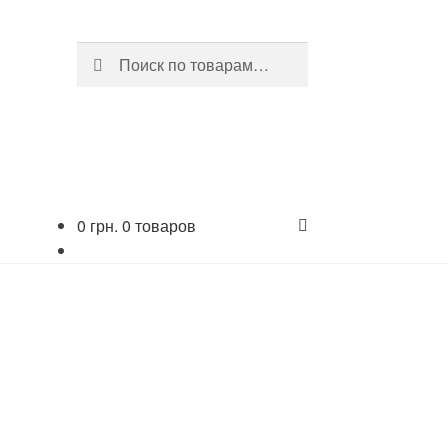
Искать:
Поиск
0
грн.
0 товаров