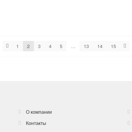
20 грн..
1
2
3
4
5
…
13
14
15
О компании
Контакты