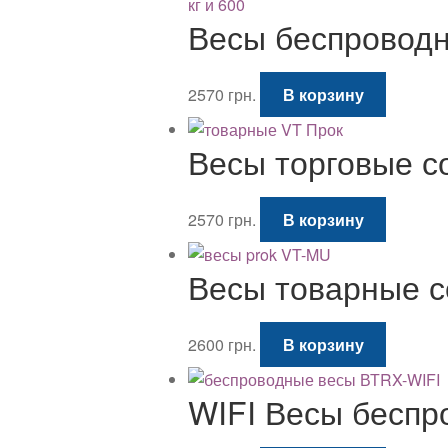
2690 грн..
Весы беспроводн
2570
грн.
В корзину
Весы торговые со
2570
грн.
В корзину
Весы товарные с
2600
грн.
В корзину
WIFI Весы беспр