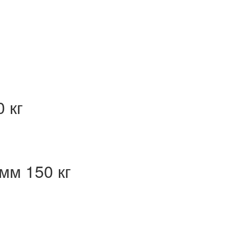
 кг
мм 150 кг