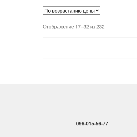
составляла
27
3100 грн..
Цены:
Отображение 17–32 из 232
по
возрастанию
096-015-56-77