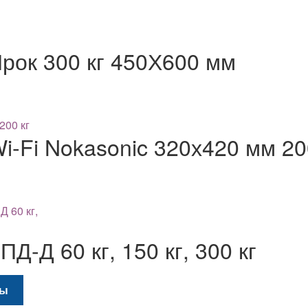
рок 300 кг 450Х600 мм
-Fi Nokasonic 320х420 мм 20
Д-Д 60 кг, 150 кг, 300 кг
Этот
ры
товар