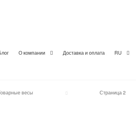
Блог
О компании
Доставка и оплата
RU
Товарные весы
Страница 2