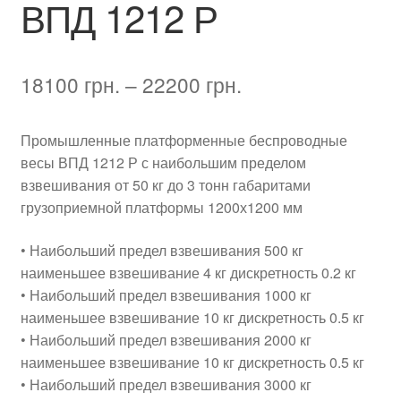
ВПД 1212 Р
Диапазон
18100
грн.
–
22200
грн.
цен:
Промышленные платформенные беспроводные
18100 грн.
весы ВПД 1212 Р с наибольшим пределом
–
взвешивания от 50 кг до 3 тонн габаритами
грузоприемной платформы 1200х1200 мм
22200 грн.
• Наибольший предел взвешивания 500 кг
наименьшее взвешивание 4 кг дискретность 0.2 кг
• Наибольший предел взвешивания 1000 кг
наименьшее взвешивание 10 кг дискретность 0.5 кг
• Наибольший предел взвешивания 2000 кг
наименьшее взвешивание 10 кг дискретность 0.5 кг
• Наибольший предел взвешивания 3000 кг