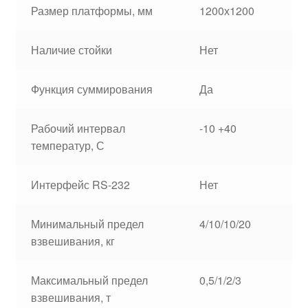
Размер платформы, мм
1200х1200
Наличие стойки
Нет
Функция суммирования
Да
Рабочий интервал
-10 +40
температур, С
Интерфейс RS-232
Нет
Минимальный предел
4/10/10/20
взвешивания, кг
Максимальный предел
0,5/1/2/3
взвешивания, т