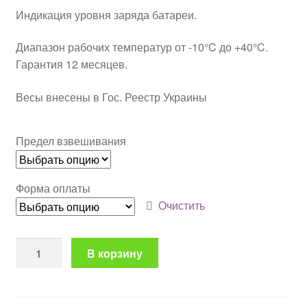
Индикация уровня заряда батареи.
Диапазон рабочих температур от -10°C до +40°C.
Гарантия 12 месяцев.
Весы внесены в Гос. Реестр Украины
Предел взвешивания
Форма оплаты
Очистить
Количество
В корзину
товара
Платформенные
беспроводные