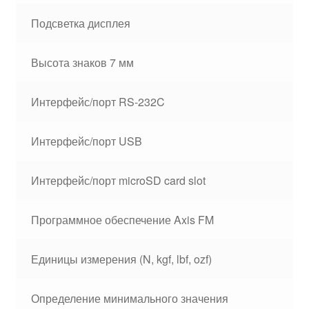
Подсветка дисплея
Высота знаков 7 мм
Интерфейс/порт RS-232C
Интерфейс/порт USB
Интерфейс/порт microSD card slot
Программное обеспечение Axis FM
Единицы измерения (N, kgf, lbf, ozf)
Определение минимального значения