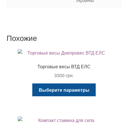
Украины
Похожие
Торговые весы ВТД ЕЛС
3300
грн.
Этот
Выберите параметры
товар
имеет
несколько
вариаций.
Опции