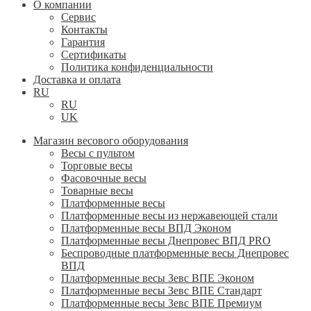
О компании
Сервис
Контакты
Гарантия
Сертификаты
Политика конфиденциальности
Доставка и оплата
RU
RU
UK
Магазин весового оборудования
Весы с пультом
Торговые весы
Фасовочные весы
Товарные весы
Платформенные весы
Платформенные весы из нержавеющей стали
Платформенные весы ВПД Эконом
Платформенные весы Днепровес ВПД PRO
Беспроводные платформенные весы Днепровес
ВПД
Платформенные весы Зевс ВПЕ Эконом
Платформенные весы Зевс ВПЕ Стандарт
Платформенные весы Зевс ВПЕ Премиум