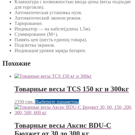
Клавиатура с возможностью ввода цены (весы подходят
для торговли).
Автоматическая установка нуля.
Автоматический эконом режим.
Тарирование.
Индикатор — на кабеле(длина 1,5м).
Суммирование (М+).
Память цен (шесть единиц товара).
Подсветка экранов.
Индикация уровня заряда батареи.
Похожие
Товарные весы TCS 150 кг и 300кг
Этот
2350
грн.
Выберите параметры
товар
имеет
несколько
вариаций.
Товарные весы Аксис BDU-С
Опции
Бюджет от 30 до 300 кг
можно