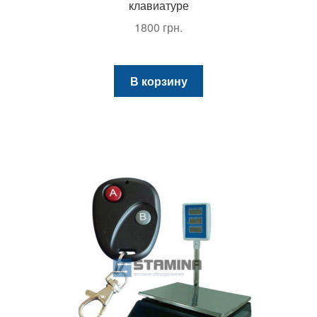
клавиатуре
1800
грн.
В корзину