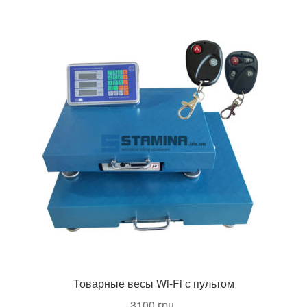
Товарные весы Wi-Fi с пультом
3100
грн.