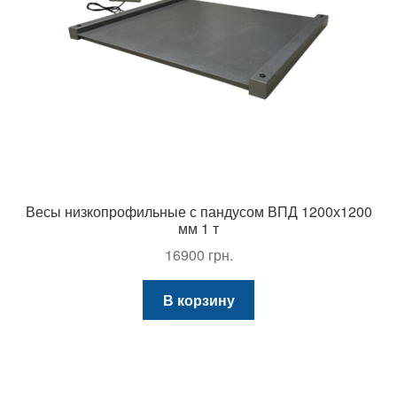
Весы низкопрофильные с пандусом ВПД 1200х1200
мм 1 т
16900
грн.
В корзину