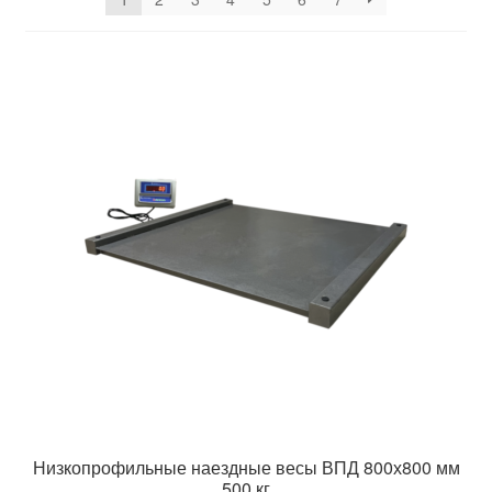
Платформенные весы ВПД Эконом
Платформенные весы Днепровес ВПД PRO
Беспроводные платформенные весы Днепровес
ВПД
Платформенные весы Зевс ВПЕ Эконом
Платформенные весы Зевс ВПЕ Стандарт
Платформенные весы Зевс ВПЕ Премиум
Платформенные весы Аксис 4BDU Бюджет
Весы низкопрофильные Днепровес ВПД
Низкопрофильные наездные весы ВПД 800х800 мм
500 кг